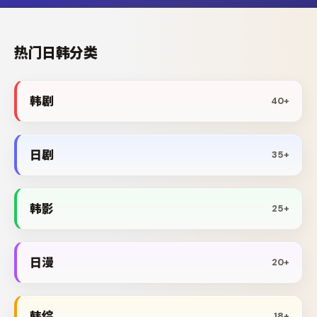
热门日韩分类
韩剧
40+
日剧
35+
韩影
25+
日漫
20+
韩综
18+