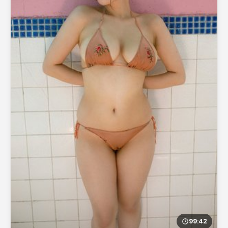
99:42