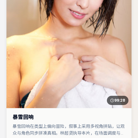
99:28
暴雪回响
暴雪回响在类型上偏向冒险，叙事上采用多视角拼贴，让观
众与角色同步拼凑真相。林超贤执导本片，在场面调度与表