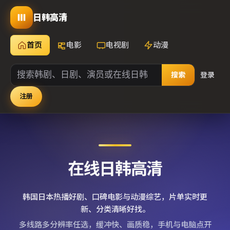
日韩高清
首页
电影
电视剧
动漫
搜索
登录
注册
在线日韩高清
韩国日本热播好剧、口碑电影与动漫综艺，片单实时更
新、分类清晰好找。
多线路多分辨率任选，缓冲快、画质稳，手机与电脑点开