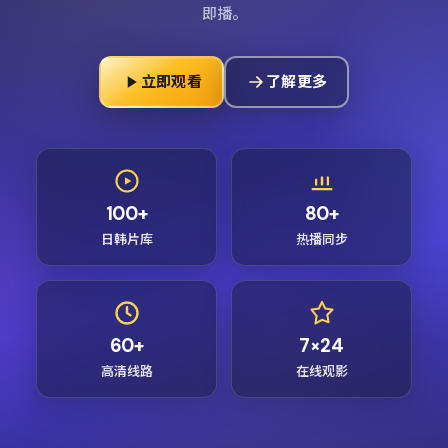
即播。
立即观看
了解更多
100+
80+
日韩片库
热播同步
60+
7×24
高清线路
在线观影