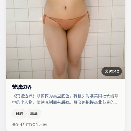
99:42
焚城边界
《焚城边界》以惊悚为类型底色，将镜头对准美国社会缝隙
中的小人物，情绪克制而有后劲。薛晓路把握商业节奏的同
时保留人物弧光，高潮戏信息密度高但不显凌乱。于和伟与
日韩
高清
河正宇的对手戏构成全片情感锚点，王景春则以细节塑造推
动谜题层层揭开。整体完成度较高，适合周末一口气追完。
9.4万
90个月前