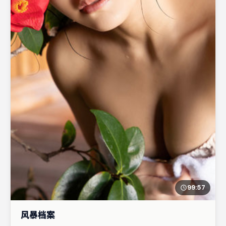
99:57
风暴档案